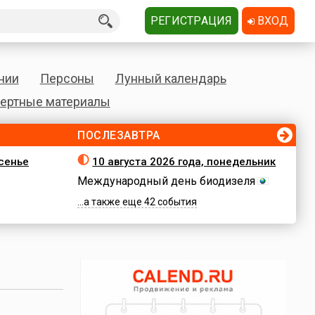
РЕГИСТРАЦИЯ
ВХОД
нии
Персоны
Лунный календарь
ертные материалы
ПОСЛЕЗАВТРА
есенье
10 августа 2026 года, понедельник
Международный день биодизеля
...а также еще 42 события