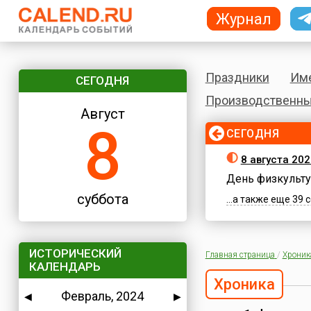
Журнал
Праздники
Им
СЕГОДНЯ
Производственны
Август
8
СЕГОДНЯ
8 августа 202
День физкульту
суббота
...а также еще 39
ИСТОРИЧЕСКИЙ
Главная страница
/
Хроник
КАЛЕНДАРЬ
Хроника
Февраль, 2024
◀
▶