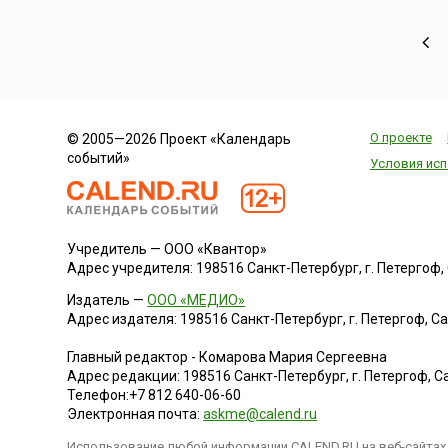
О проекте
© 2005—2026 Проект «Календарь
событий»
Условия исп
Учредитель — ООО «Квантор»
Адрес учредителя: 198516 Санкт-Петербург, г. Петергоф, Са
Издатель —
ООО «МЕДИО»
Адрес издателя: 198516 Санкт-Петербург, г. Петергоф, Санк
Главный редактор - Комарова Мария Сергеевна
Адрес редакции:
198516
Санкт-Петербург, г. Петергоф
,
Са
Телефон:
+7 812 640-06-60
Электронная почта:
askme@calend.ru
Использование любой информации CALEND.RU на веб-сайтах 