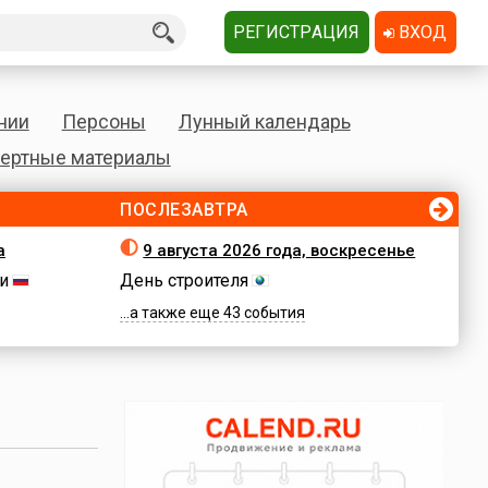
РЕГИСТРАЦИЯ
ВХОД
нии
Персоны
Лунный календарь
ертные материалы
ПОСЛЕЗАВТРА
а
9 августа 2026 года, воскресенье
и
День строителя
...а также еще 43 события