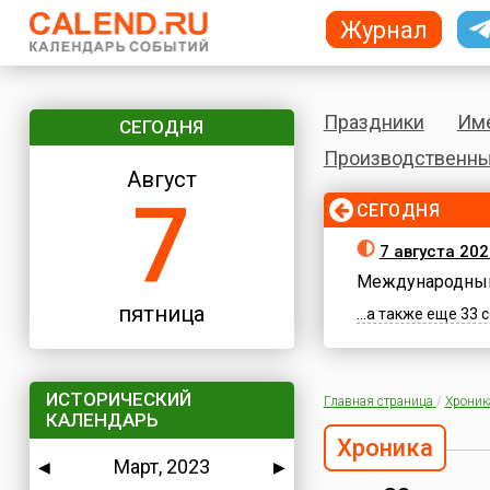
Журнал
Праздники
Им
СЕГОДНЯ
Производственны
Август
7
СЕГОДНЯ
7 августа 202
Международный
пятница
...а также еще 33
ИСТОРИЧЕСКИЙ
Главная страница
/
Хроник
КАЛЕНДАРЬ
Хроника
Март, 2023
◀
▶