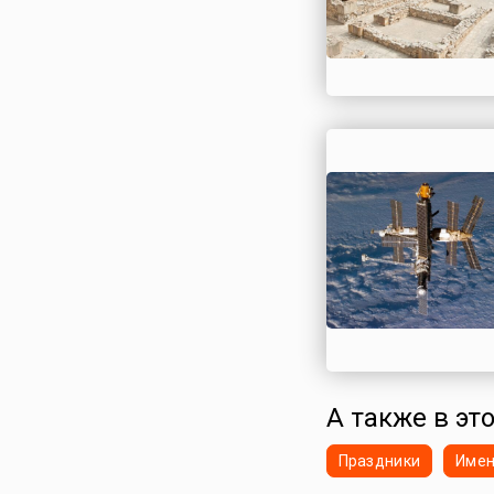
А также в это
Праздники
Име