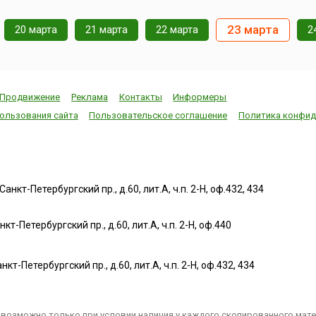
23 марта
20 марта
21 марта
22 марта
2
Продвижение
Реклама
Контакты
Информеры
ользования сайта
Пользовательское соглашение
Политика конфид
нкт-Петербургский пр., д.60, лит.А, ч.п. 2-Н, оф.432, 434
т-Петербургский пр., д.60, лит.А, ч.п. 2-Н, оф.440
нкт-Петербургский пр., д.60, лит.А, ч.п. 2-Н, оф.432, 434
возможно только при условии наличия у каждого скопированного матер