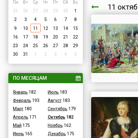
Пн
Вт
Ср
Чт
Пт
Сб
Вс
11 октя
25
26
27
28
29
30
1
2
3
4
5
6
7
8
9
10
11
12
13
14
15
16
17
18
19
20
21
22
23
24
25
26
27
28
29
30
31
1
2
3
4
5
ПО МЕСЯЦАМ
Январь
182
Июль
183
Февраль
193
Август
183
Март
180
Сентябрь
179
Апрель
171
Октябрь
182
Май
175
Ноябрь
162
Июнь
165
Декабрь
175