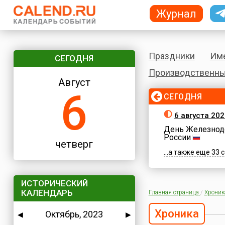
Журнал
Праздники
Им
СЕГОДНЯ
Производственны
Август
6
СЕГОДНЯ
6 августа 202
День Железнод
России
четверг
...а также еще 33
ИСТОРИЧЕСКИЙ
КАЛЕНДАРЬ
Главная страница
/
Хроник
Хроника
Октябрь, 2023
◀
▶