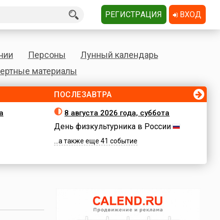
РЕГИСТРАЦИЯ
ВХОД
нии
Персоны
Лунный календарь
ертные материалы
ПОСЛЕЗАВТРА
а
8 августа 2026 года, суббота
День физкультурника в России
...а также еще 41 событие