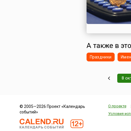
А также в это
Праздники
Име
8 ок
О проекте
© 2005—2026 Проект «Календарь
событий»
Условия исп