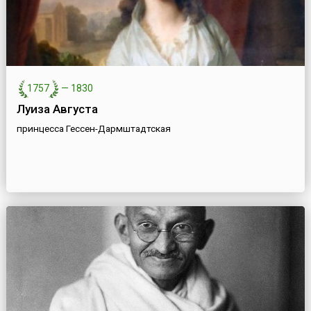
1757
—
1830
Луиза Августа
принцесса Гессен-Дармштадтская