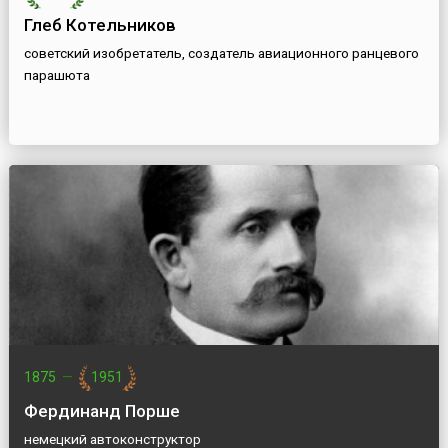
Глеб Котельников
советский изобретатель, создатель авиационного ранцевого
парашюта
1875
—
1951
Фердинанд Порше
немецкий автоконструктор