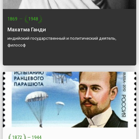
1869
—
1948
Махатма Ганди
индийский государственный и политический деятель,
философ
1872
—
1944