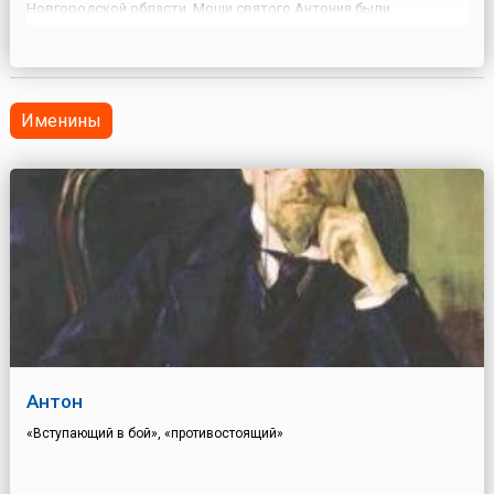
Новгородской области. Мощи святого Антония были
захоронены в храме, от которого до наших дней сохранился
лишь фундамент.День Антона-перезимника на Руси называли
еще ...
Именины
Антон
«Вступающий в бой», «противостоящий»