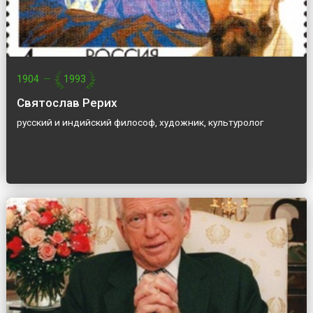
1904
—
1993
Святослав Рерих
русский и индийский философ, художник, культуролог