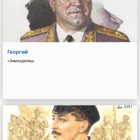
Георгий
«Земледелец»