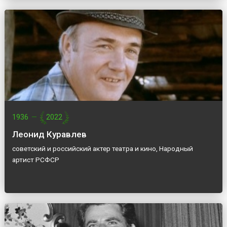
1936
—
2022
Леонид Куравлев
советский и российский актер театра и кино, Народный
артист РСФСР