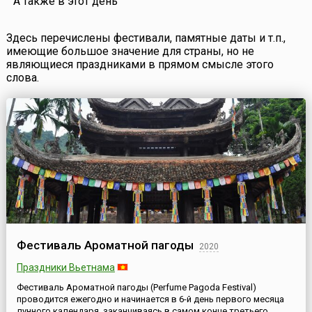
А также в этот день
Здесь перечислены фестивали, памятные даты и т.п.,
имеющие большое значение для страны, но не
являющиеся праздниками в прямом смысле этого
слова.
Фестиваль Ароматной пагоды
2020
Праздники Вьетнама
Фестиваль Ароматной пагоды (Perfume Pagoda Festival)
проводится ежегодно и начинается в 6-й день первого месяца
лунного календаря, заканчиваясь в самом конце третьего