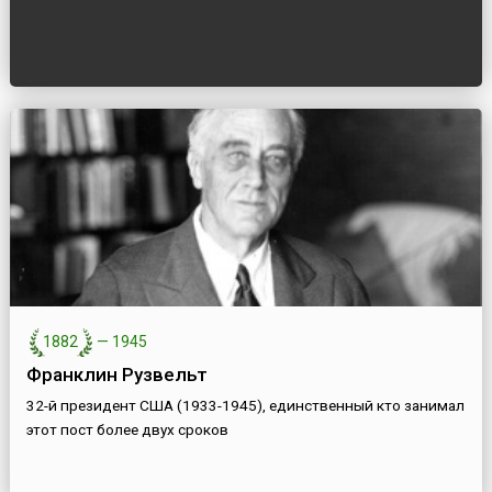
1882
—
1945
Франклин Рузвельт
32-й президент США (1933-1945), единственный кто занимал
этот пост более двух сроков