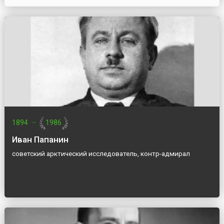
1894
—
1986
Иван Папанин
советский арктический исследователь, контр-адмирал