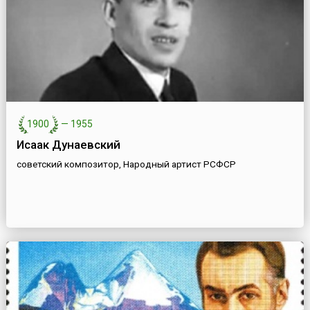
1900
—
1955
Исаак Дунаевский
советский композитор, Народный артист РСФСР