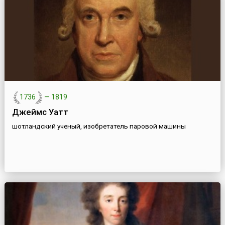
1736
—
1819
Джеймс Уатт
шотландский ученый, изобретатель паровой машины