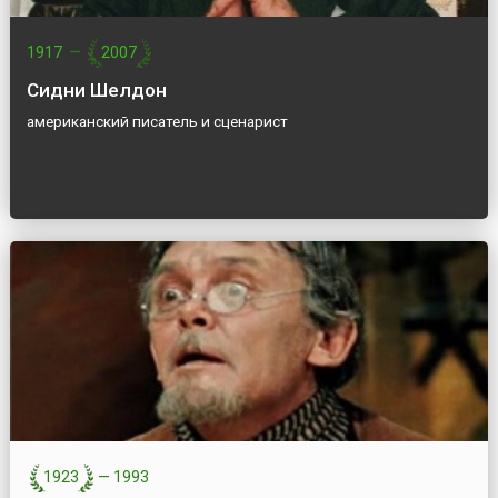
1917
—
2007
Сидни Шелдон
американский писатель и сценарист
1923
—
1993