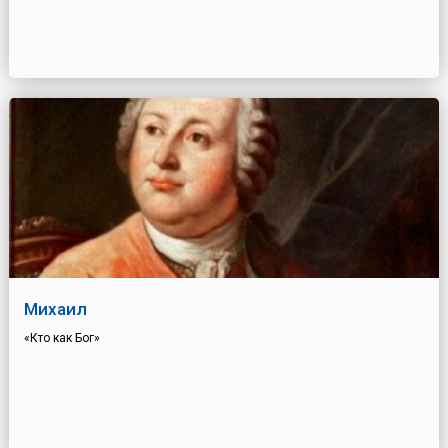
Михаил
«Кто как Бог»