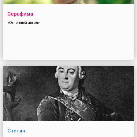
Серафима
«Огненный ангел»
Степан