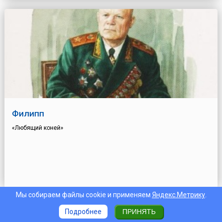
Филипп
«Любящий коней»
Мы собираем файлы cookie и применяем
Яндекс.Метрику
.
Подробнее
ПРИНЯТЬ