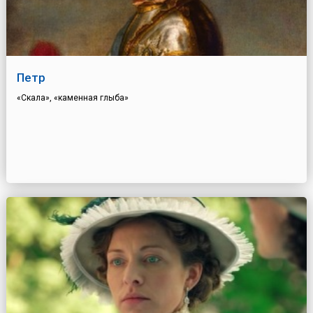
Петр
«Скала», «каменная глыба»