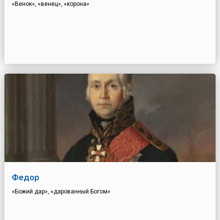
«Венок», «венец», «корона»
Федор
«Божий дар», «дарованный Богом»