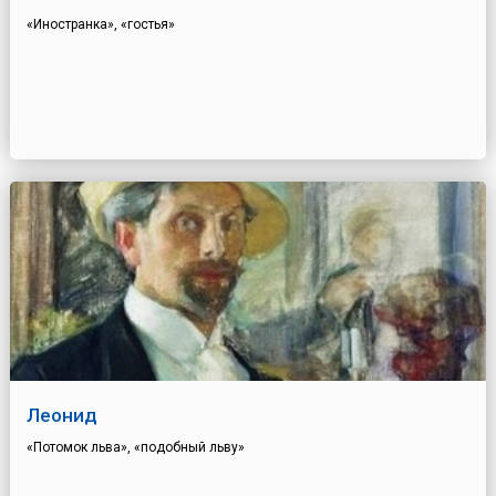
«Иностранка», «гостья»
Леонид
«Потомок льва», «подобный льву»