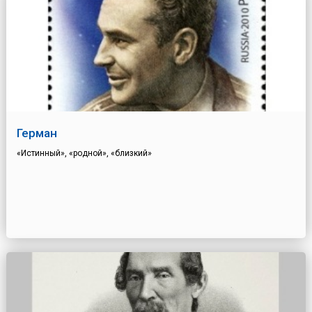
Герман
«Истинный», «родной», «близкий»