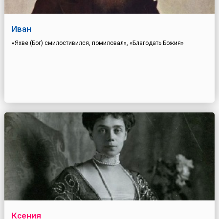
Иван
«Яхве (Бог) смилостивился, помиловал», «Благодать Божия»
Ксения