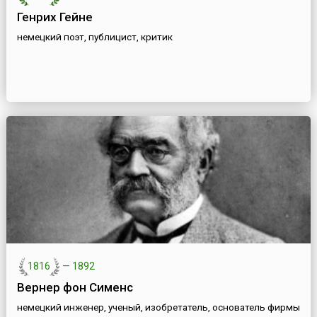
Генрих Гейне
немецкий поэт, публицист, критик
1816
—
1892
Вернер фон Сименс
немецкий инженер, ученый, изобретатель, основатель фирмы