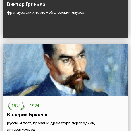
Виктор Гриньяр
французский химик, Нобелевский лауреат
1873
—
1924
Валерий Брюсов
русский поэт, прозаик, драматург, переводчик,
литературовед