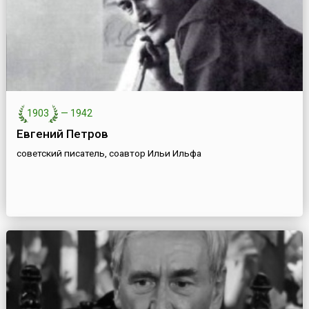
1903
—
1942
Евгений Петров
советский писатель, соавтор Ильи Ильфа