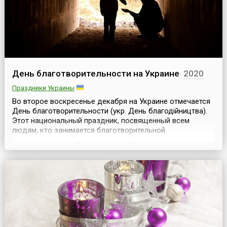
День благотворительности на Украине
2020
Праздники Украины
Во второе воскресенье декабря на Украине отмечается
День благотворительности (укр. День благодійництва).
Этот национальный праздник, посвященный всем
людям, кто занимается благотворительной
деятельностью, был установлен Указом президента
Украины В. Ющенко № 1220/2007 от 13 декабря 2007
года и с тех пор отмечается ежегодно.Праздник был
установлен с целью утверждения принципов гуманизма
и милосе...