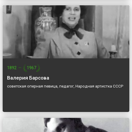
1892
—
1967
Валерия Барсова
советская оперная певица, педагог, Народная артистка СССР