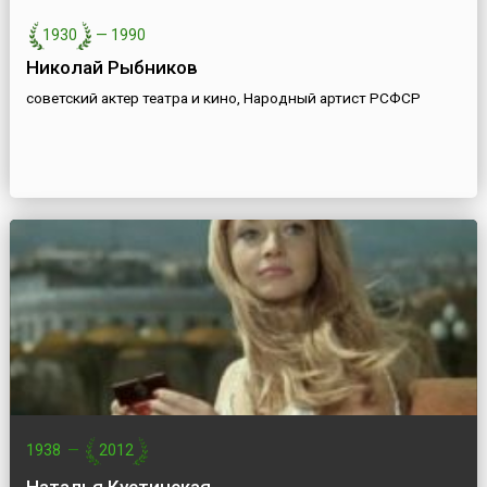
1930
—
1990
Николай Рыбников
советский актер театра и кино, Народный артист РСФСР
1938
—
2012