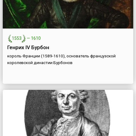
1553
—
1610
Генрих IV Бурбон
король Франции (1589-1610), основатель французской
королевской династии Бурбонов