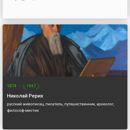
1874
—
1947
Николай Рерих
русский живописец, писатель, путешественник, археолог,
философ-мистик