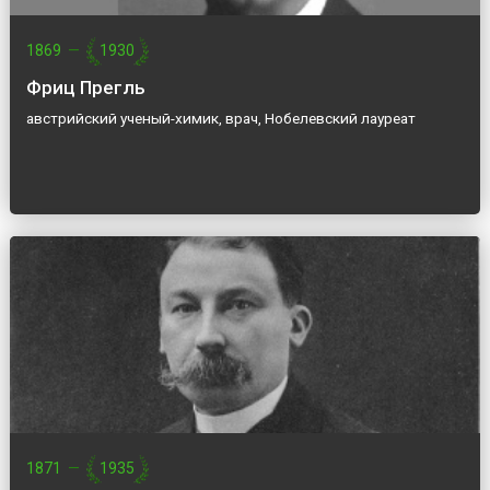
1869
—
1930
Фриц Прегль
австрийский ученый-химик, врач, Нобелевский лауреат
1871
—
1935