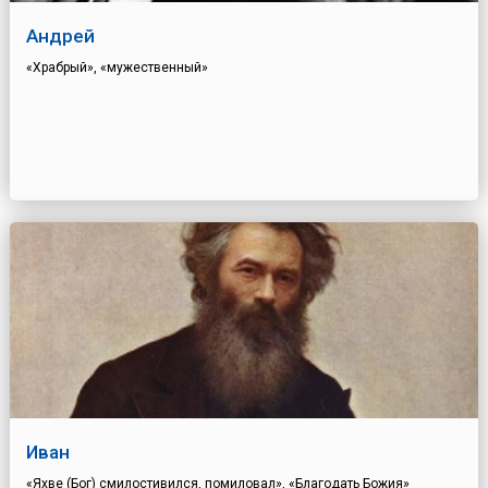
Андрей
«Храбрый», «мужественный»
Иван
«Яхве (Бог) смилостивился, помиловал», «Благодать Божия»