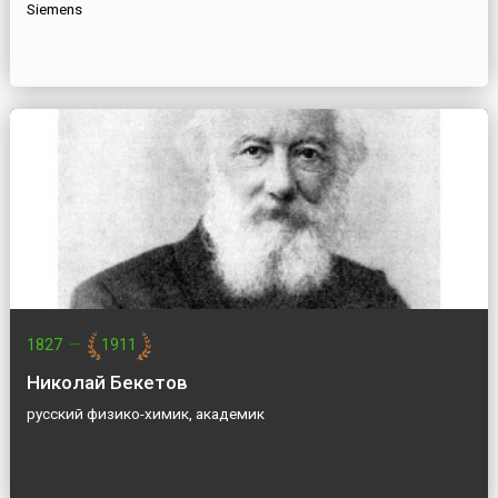
Siemens
1827
—
1911
Николай Бекетов
русский физико-химик, академик