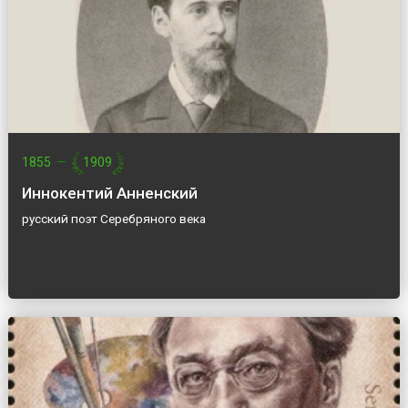
1855
—
1909
Иннокентий Анненский
русский поэт Серебряного века