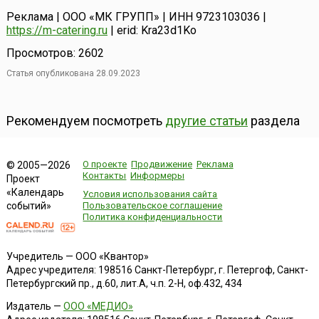
Реклама | ООО «МК ГРУПП» | ИНН 9723103036 |
https://m-catering.ru
| erid: Kra23d1Ko
Просмотров: 2602
Статья опубликована 28.09.2023
Рекомендуем посмотреть
другие статьи
раздела
О проекте
Продвижение
Реклама
© 2005—2026
Контакты
Информеры
Проект
«Календарь
Условия использования сайта
событий»
Пользовательское соглашение
Политика конфиденциальности
Учредитель — ООО «Квантор»
Адрес учредителя: 198516 Санкт-Петербург, г. Петергоф, Санкт-
Петербургский пр., д.60, лит.А, ч.п. 2-Н, оф.432, 434
Издатель —
ООО «МЕДИО»