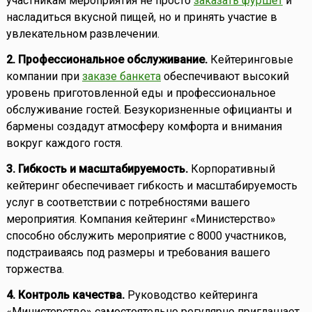
участникам мероприятия не просто
заказать фуршет
и
насладиться вкусной пищей, но и принять участие в
увлекательном развлечении.
2. Профессиональное обслуживание.
Кейтеринговые
компании при
заказе банкета
обеспечивают высокий
уровень приготовленной еды и профессиональное
обслуживание гостей. Безукоризненные официанты и
бармены создадут атмосферу комфорта и внимания
вокруг каждого гостя.
3. Гибкость и масштабируемость.
Корпоративный
кейтеринг обеспечивает гибкость и масштабируемость
услуг в соответствии с потребностями вашего
мероприятия. Компания кейтеринг «Министерство»
способно обслужить мероприятие с 8000 участников,
подстраиваясь под размеры и требования вашего
торжества.
4. Контроль качества.
Руководство кейтеринга
«Министерство» самостоятельно регулярно приглашает