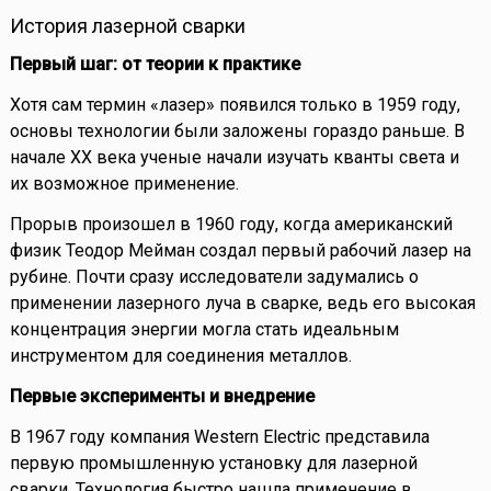
История лазерной сварки
Первый шаг: от теории к практике
Хотя сам термин «лазер» появился только в 1959 году,
основы технологии были заложены гораздо раньше. В
начале XX века ученые начали изучать кванты света и
их возможное применение.
Прорыв произошел в 1960 году, когда американский
физик Теодор Мейман создал первый рабочий лазер на
рубине. Почти сразу исследователи задумались о
применении лазерного луча в сварке, ведь его высокая
концентрация энергии могла стать идеальным
инструментом для соединения металлов.
Первые эксперименты и внедрение
В 1967 году компания Western Electric представила
первую промышленную установку для лазерной
сварки. Технология быстро нашла применение в