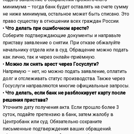
минимума – тогда банк будет оставлять на счете сумму
не ниже минимума, остальное может быть списано. Это
право существу в отношении всех граждан России.
•
Что делать при ошибочном аресте?
Соберите подтверждающие документы и направьте
приставу заявление о снятии. При отказе обжалуйте
начальнику отдела или в суд. Обращение можно подать
как лично, так и через онлайн-приёмную.
•
Можно ли снять арест через Госуслуги?
Напрямую – нет, но можно подать заявление, оплатить
долг и отслеживать статус производства. Также через
Госуслуги направляются многие официальные запросы.
•
Что делать, если банк не разблокирует карту после
решения пристава?
Уточните дату получения акта. Если прошло более 3
суток, подайте претензию в банк, затем жалобу в
Центробанк или суд. Обязательно сохраните
письменные подтверждения ваших обращений.