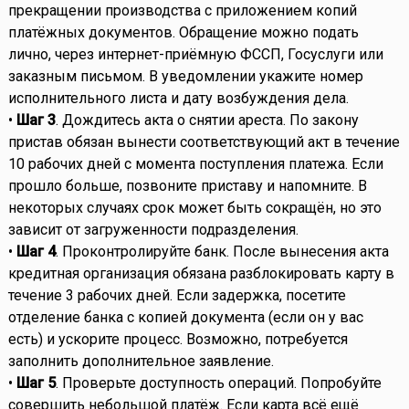
прекращении производства с приложением копий
платёжных документов. Обращение можно подать
лично, через интернет-приёмную ФССП, Госуслуги или
заказным письмом. В уведомлении укажите номер
исполнительного листа и дату возбуждения дела.
•
Шаг 3
. Дождитесь акта о снятии ареста. По закону
пристав обязан вынести соответствующий акт в течение
10 рабочих дней с момента поступления платежа. Если
прошло больше, позвоните приставу и напомните. В
некоторых случаях срок может быть сокращён, но это
зависит от загруженности подразделения.
•
Шаг 4
. Проконтролируйте банк. После вынесения акта
кредитная организация обязана разблокировать карту в
течение 3 рабочих дней. Если задержка, посетите
отделение банка с копией документа (если он у вас
есть) и ускорите процесс. Возможно, потребуется
заполнить дополнительное заявление.
•
Шаг 5
. Проверьте доступность операций. Попробуйте
совершить небольшой платёж. Если карта всё ещё