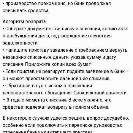
• производство прекращено, но банк продолжал
списывать средства.
Алгоритм возврата:
• Соберите документы: выписку о списании, копию акта
о возбуждении дела, подтверждение отсутствия
задолженности.
• Напишите приставу заявление с требованием вернуть
незаконно списанные деньги, указав сумму и дату
списания. Приложите копии всех бумаг.
• Если пристав не реагирует, подайте заявление в банк –
он может приостановить дальнейшие списания.
• Обратитесь в суд с иском о взыскании
неосновательного обогащения. Срок исковой давности
– 3 года с момента списания. В иске укажите, что
средства подлежат возврату в полном объёме.
В некоторых случаях удаётся решить вопрос досудебно,
особенно если подключить к переписке руководство
отделения банка или старшего пристава.