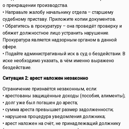
о прекращении производства.
• Направьте жалобу начальнику отдела – старшему
судебному приставу. Приложите копии документов.
• Обратитесь в прокуратуру – она проведёт проверку и
обяжет должностное лицо устранить нарушение.
Прокуратура является надзорным органом в данной
сфере.
• Подайте административный иск в суд о бездействии. В
иске необходимо указать, в чём именно выражено
бездействие.
Ситуация 2: арест наложен незаконно
Ограничение признаётся незаконным, если:
• арестованы защищённые доходы (пособия, алименты);
• долг уже был погашен до ареста;
• сумма ареста превышает размер задолженности;
• нарушена процедура уведомления должника;
• арест наложен на счёт, не принадлежащий должнику