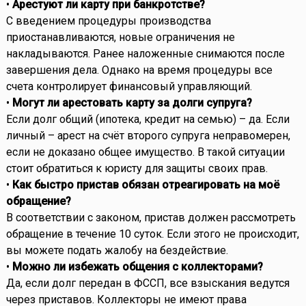
•
Арестуют ли карту при банкротстве?
С введением процедуры производства
приостанавливаются, новые ограничения не
накладываются. Ранее наложенные снимаются после
завершения дела. Однако на время процедуры все
счета контролирует финансовый управляющий.
•
Могут ли арестовать карту за долги супруга?
Если долг общий (ипотека, кредит на семью) – да. Если
личный – арест на счёт второго супруга неправомерен,
если не доказано общее имущество. В такой ситуации
стоит обратиться к юристу для защиты своих прав.
•
Как быстро пристав обязан отреагировать на моё
обращение?
В соответствии с законом, пристав должен рассмотреть
обращение в течение 10 суток. Если этого не происходит,
вы можете подать жалобу на бездействие.
•
Можно ли избежать общения с коллекторами?
Да, если долг передан в ФССП, все взыскания ведутся
через приставов. Коллекторы не имеют права