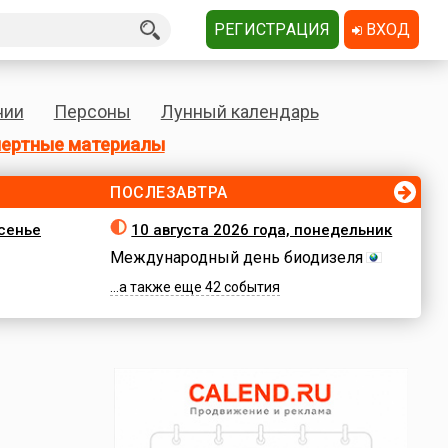
РЕГИСТРАЦИЯ
ВХОД
нии
Персоны
Лунный календарь
ертные материалы
ПОСЛЕЗАВТРА
есенье
10 августа 2026 года, понедельник
Международный день биодизеля
...а также еще 42 события