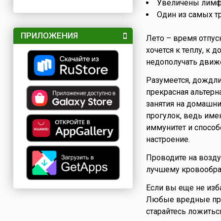
Увеличены лимф
Один из самых т
ПРИЛОЖЕНИЯ
Лето – время отпус
хочется к теплу, к 
недополучать движе
Разумеется, дождли
прекрасная альтерн
занятия на домашни
прогулок, ведь име
иммунитет и способ
настроение.
Проводите на возду
лучшему кровообра
Если вы еще не изб
Любые вредные при
старайтесь ложиться