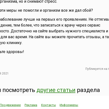
рганизма, но и снимают стресс.
 эти меры не помогли и организм все же дал сбой?
аболевание лучше на первых его проявлениях. Не оттягива
ение, тем более, что записаться к врачу через сервис
осто. Достаточно на сайте выбрать нужного специалиста и
 для вас время. На сайте вы можете прочитать отзывы, а т
ую клинику.
дьте здоровы!
Публикуется на
9.2021
 посмотреть
другие статьи
раздела
Продвижение
Реклама
Контакты
Информеры