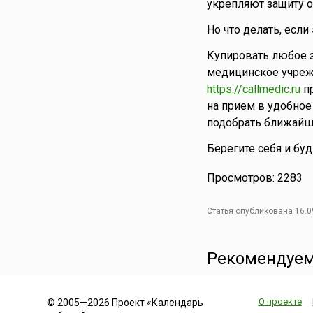
укрепляют защиту о
Но что делать, если
Купировать любое з
медицинское учрежд
https://callmedic.ru
пр
на прием в удобное
подобрать ближайш
Берегите себя и бу
Просмотров: 2283
Статья опубликована 16.0
Рекомендуем
О проекте
© 2005—2026 Проект «Календарь