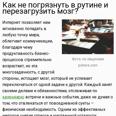
Как не погрязнуть в рутине и
перезагрузить мозг?
Интернет позволяет нам
мгновенно попадать в
любую точку мира,
облегчает коммуникации,
благодаря чему
продуктивность бизнес-
Фото: по лицензии
процессов стремительно
pxhere.com
возрастает, но эта
многозадачность, с другой
стороны, истощает мозг, который не успевает
переключаться от одной задачи к другой. Каждый занят
своими делами и обязанностями, отслеживая по
календарю
встречи и важные события, даже не думая о
том, что отвлекаться от повседневной суеты –
физическая необходимость. Одним из эффективных
методов снятия стресса и умственной усталости