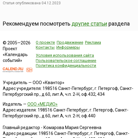
Статья опубликована 04.12.2023
Рекомендуем посмотреть
другие статьи
раздела
О проекте
Продвижение
Реклама
© 2005—2026
Контакты
Информеры
Проект
«Календарь
Условия использования сайта
событий»
Пользовательское соглашение
Политика конфиденциальности
Учредитель — ООО «Квантор»
Адрес учредителя: 198516 Санкт-Петербург, г. Петергоф, Санкт-
Петербургский пр., д.60, лит.А, ч.п. 2-Н, оф.432, 434
Издатель —
ООО «МЕДИО»
Адрес издателя: 198516 Санкт-Петербург, г. Петергоф, Санкт-
Петербургский пр., д.60, лит.А, ч.п. 2-Н, оф.440
Главный редактор - Комарова Мария Сергеевна
Адрес редакции:
198516
Санкт-Петербург, г. Петергоф
,
Санкт-