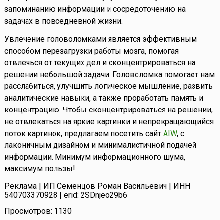
запоминанию информации и сосредоточению на
задачах в повседневной жизни.
Увлечение головоломками является эффективным
способом перезагрузки работы мозга, помогая
отвлечься от текущих дел и сконцентрироваться на
решении небольшой задачи. Головоломка помогает нам
расслабиться, улучшить логическое мышление, развить
аналитические навыки, а также проработать память и
концентрацию. Чтобы сконцентрироваться на решении,
не отвлекаться на яркие картинки и непрекращающийся
поток картинок, предлагаем посетить сайт
AIW
, с
лаконичным дизайном и минималистичной подачей
информации. Минимум информационного шума,
максимум пользы!
Реклама | ИП Семенцов Роман Васильевич | ИНН
540703370928 | erid: 2SDnjeo29b6
Просмотров: 1130