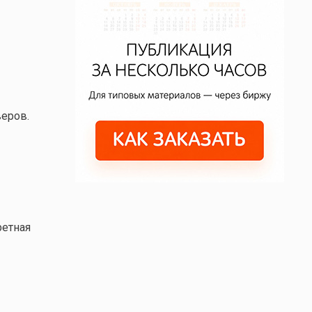
веров.
ретная