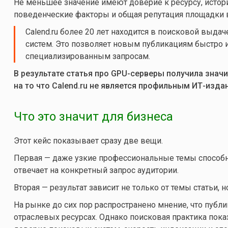
Не меньшее значение имеют доверие к ресурсу, истори
поведенческие факторы и общая репутация площадки в
Calend.ru более 20 лет находится в поисковой выд
систем. Это позволяет новым публикациям быстро 
специализированным запросам.
В результате статья про GPU-серверы получила знач
на то что Calend.ru не является профильным ИТ-изда
Что это значит для бизнеса
Этот кейс показывает сразу две вещи.
Первая — даже узкие профессиональные темы способн
отвечает на конкретный запрос аудитории.
Вторая — результат зависит не только от темы статьи, 
На рынке до сих пор распространено мнение, что пуб
отраслевых ресурсах. Однако поисковая практика пока