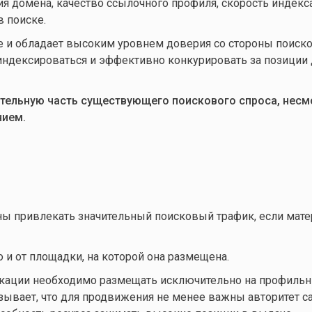
я домена, качество ссылочного профиля, скорость индекс
 поиске.
аче и обладает высоким уровнем доверия со стороны поиск
индексироваться и эффективно конкурировать за позиции
ительную часть существующего поискового спроса, несм
нием.
ы привлекать значительный поисковый трафик, если мате
но и от площадки, на которой она размещена.
ликации необходимо размещать исключительно на профиль
зывает, что для продвижения не менее важны авторитет са