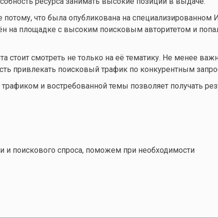
особность ресурса занимать высокие позиции в выдаче.
 потому, что была опубликована на специализированном И
щён на площадке с высоким поисковым авторитетом и попа
а стоит смотреть не только на её тематику. Не менее важ
ость привлекать поисковый трафик по конкурентным запро
трафиком и востребованной темы позволяет получать рез
и и поискового спроса, поможем при необходимости