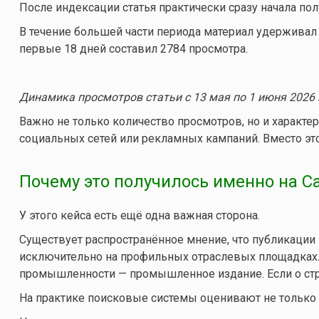
После индексации статья практически сразу начала по
В течение большей части периода материал удерживал 
первые 18 дней составил 2784 просмотра.
Динамика просмотров статьи с 13 мая по 1 июня 2026 
Важно не только количество просмотров, но и характер
социальных сетей или рекламных кампаний. Вместо это
Почему это получилось именно на Ca
У этого кейса есть ещё одна важная сторона.
Существует распространённое мнение, что публикаци
исключительно на профильных отраслевых площадках. 
промышленности — промышленное издание. Если о стр
На практике поисковые системы оценивают не только т