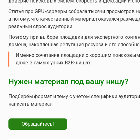
доверие поисковых систем, скорость индексации и сп
Статья про GPU-серверы собрала тысячи просмотров не
а потому, что качественный материал оказался разме
реальный спрос аудитории.
Поэтому при выборе площадки для экспертного контент
домена, накопленная репутация ресурса и его способн
Именно сочетание площадки с хорошим поисковым 
даже в самых узких B2B-нишах.
Нужен материал под вашу нишу?
Подберём формат и тему с учётом специфики аудитори
написать материал.
Обращайтесь!