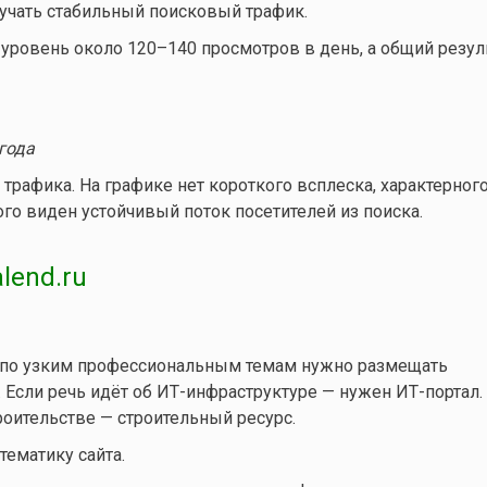
лучать стабильный поисковый трафик.
уровень около 120–140 просмотров в день, а общий резуль
года
 трафика. На графике нет короткого всплеска, характерног
го виден устойчивый поток посетителей из поиска.
lend.ru
и по узким профессиональным темам нужно размещать
Если речь идёт об ИТ-инфраструктуре — нужен ИТ-портал. 
оительстве — строительный ресурс.
ематику сайта.