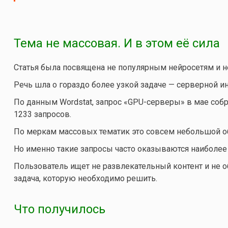
Тема не массовая. И в этом её сила
Статья была посвящена не популярным нейросетям и 
Речь шла о гораздо более узкой задаче — серверной 
По данным Wordstat, запрос «GPU-серверы» в мае собра
1233 запросов.
По меркам массовых тематик это совсем небольшой о
Но именно такие запросы часто оказываются наиболе
Пользователь ищет не развлекательный контент и не 
задача, которую необходимо решить.
Что получилось