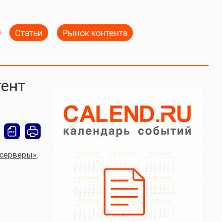
Статьи
Рынок контента
тент
U-серверы»
.