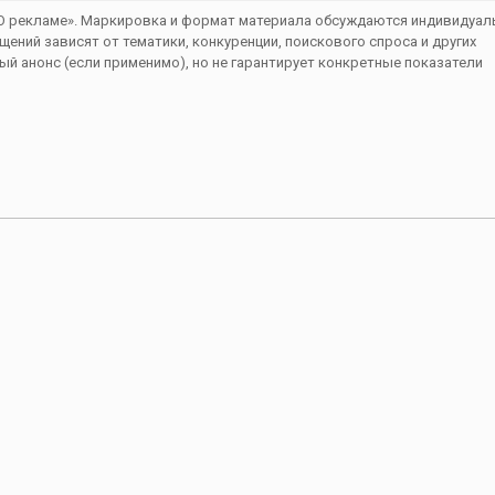
«О рекламе». Маркировка и формат материала обсуждаются индивидуал
ений зависят от тематики, конкуренции, поискового спроса и других
ый анонс (если применимо), но не гарантирует конкретные показатели