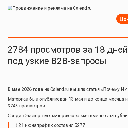
Це
2784 просмотров за 18 дней 
под узкие B2B-запросы
В мае 2026 года
на Calend.ru вышла статья
«Почему ИИ 
Материал был опубликован 13 мая и до конца месяца н
3743 просмотров.
Среди «Экспертных материалов» мая именно эта публи
К 21 июня трафик составил 5277