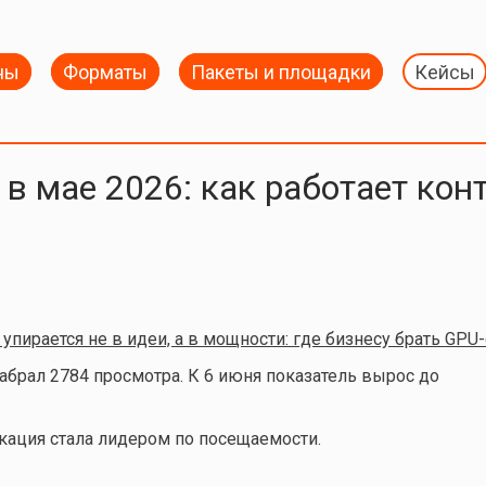
ны
Форматы
Пакеты и площадки
Кейсы
в мае 2026: как работает кон
упирается не в идеи, а в мощности: где бизнесу брать GP
абрал 2784 просмотра. К 6 июня показатель вырос до
кация стала лидером по посещаемости.