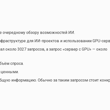
не очередному обзору возможностей ИИ.
инфраструктуре для ИИ-проектов и использовании GPU-сер
л около 3027 запросов, а запрос «сервер с GPU» — около
бъём спроса.
е ценными.
общую информацию. Обычно за таким запросом стоит конк